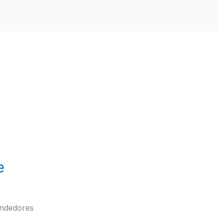
e
ndedores