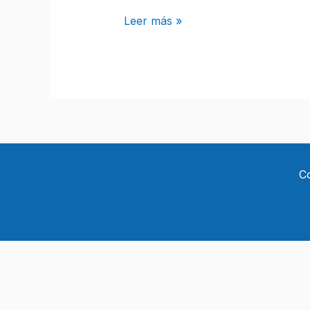
Leer más »
C